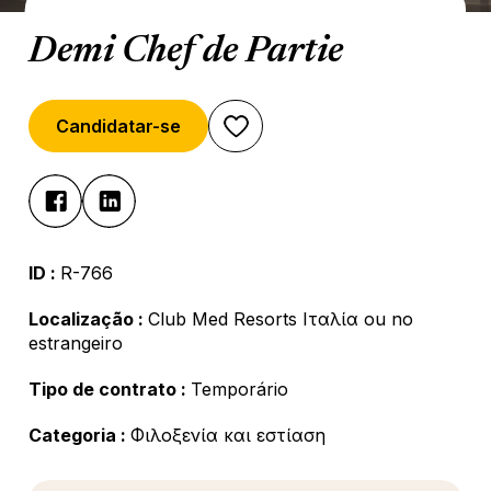
Demi Chef de Partie
Candidatar-se
ID :
R-766
Localização :
Club Med Resorts Ιταλία ou no
estrangeiro
Tipo de contrato :
Temporário
Categoria :
Φιλοξενία και εστίαση