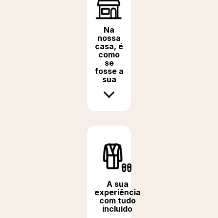
Na
nossa
casa, é
como
se
fosse a
sua
A sua
experiência
com tudo
incluído