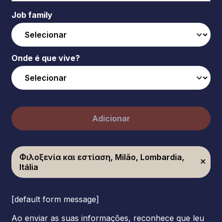
Job family
Onde é que vive?
Adicionar
Φιλοξενία και εστίαση, Milão, Lombardia,
Itália
[default form message]
Ao enviar as suas informações, reconhece que leu