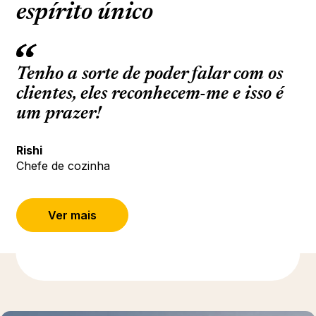
espírito único
Tenho a sorte de poder falar com os
clientes, eles reconhecem-me e isso é
um prazer!
Rishi
Chefe de cozinha
Ver mais
Para saber mais