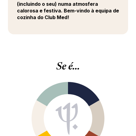
(incluindo o seu) numa atmosfera
calorosa e festiva. Bem-vindo à equipa de
cozinha do Club Med!
Se é...