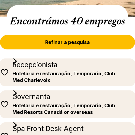
Encontrámos 40 empregos
Refinar a pesquisa
Recepcionista
Hotelaria e restauração
, Temporário
, Club
Med Charlevoix
Governanta
Hotelaria e restauração
, Temporário
, Club
Med Resorts Canadá or overseas
Spa Front Desk Agent