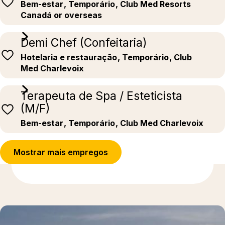
Bem-estar
, Temporário
, Club Med Resorts
Canadá or overseas
Demi Chef (Confeitaria)
Hotelaria e restauração
, Temporário
, Club
Med Charlevoix
Terapeuta de Spa / Esteticista
(M/F)
Bem-estar
, Temporário
, Club Med Charlevoix
Mostrar mais empregos
Para saber mais