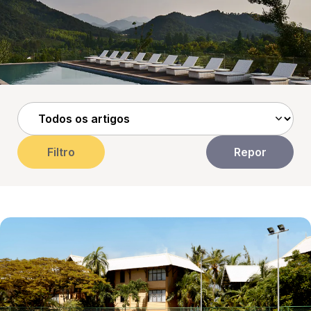
Filtro
Repor