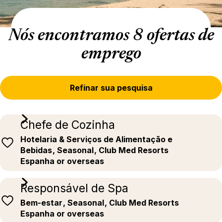
Nós encontramos 8 ofertas de
emprego
Refinar sua pesquisa
Chefe de Cozinha
Hotelaria & Serviços de Alimentação e
Bebidas
, Seasonal
, Club Med Resorts
Espanha or overseas
Responsável de Spa
Bem-estar
, Seasonal
, Club Med Resorts
Espanha or overseas