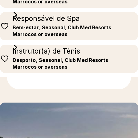
Marrocos or overseas
Responsável de Spa
Bem-estar
, Seasonal
, Club Med Resorts
Marrocos or overseas
Instrutor(a) de Tênis
Desporto
, Seasonal
, Club Med Resorts
Marrocos or overseas
Descubra mais