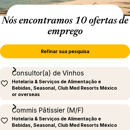
Nós encontramos 10 ofertas de
emprego
Refinar sua pesquisa
Consultor(a) de Vinhos
Hotelaria & Serviços de Alimentação e
Bebidas
, Seasonal
, Club Med Resorts México
or overseas
Commis Pâtissier (M/F)
Hotelaria & Serviços de Alimentação e
Bebidas
, Seasonal
, Club Med Resorts México