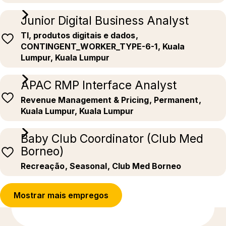
Junior Digital Business Analyst
TI, produtos digitais e dados
,
CONTINGENT_WORKER_TYPE-6-1
, Kuala
Lumpur, Kuala Lumpur
APAC RMP Interface Analyst
Revenue Management & Pricing
, Permanent
,
Kuala Lumpur, Kuala Lumpur
Baby Club Coordinator (Club Med
Borneo)
Recreação
, Seasonal
, Club Med Borneo
Mostrar mais empregos
Descubra mais