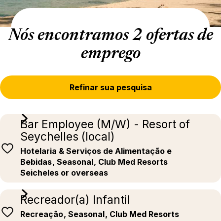
Nós encontramos 2 ofertas de
emprego
Refinar sua pesquisa
Bar Employee (M/W) - Resort of
Seychelles (local)
Hotelaria & Serviços de Alimentação e
Bebidas
, Seasonal
, Club Med Resorts
Seicheles or overseas
Recreador(a) Infantil
Recreação
, Seasonal
, Club Med Resorts