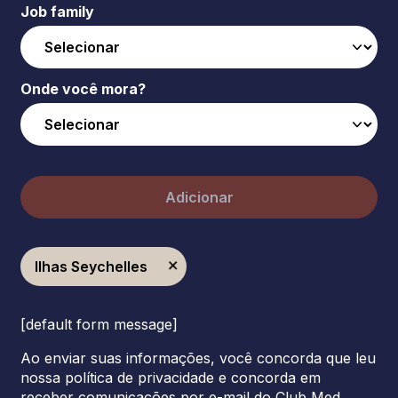
Job family
Onde você mora?
Adicionar
Ilhas Seychelles
[default form message]
Ao enviar suas informações, você concorda que leu
nossa política de privacidade e concorda em
receber comunicações por e-mail do Club Med.