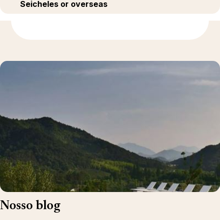
Seicheles or overseas
Descubra mais
Nosso blog