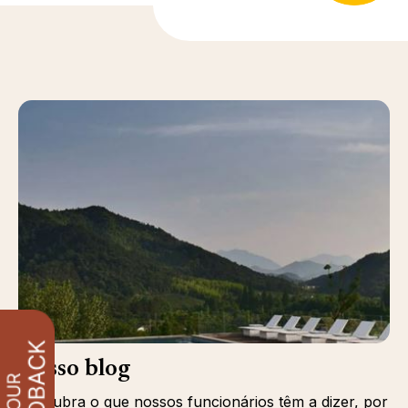
Nosso blog
Descubra o que nossos funcionários têm a dizer, por