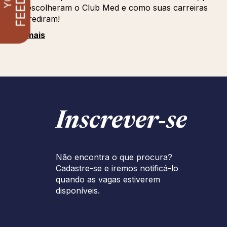
que escolheram o Club Med e como suas carreiras
progrediram!
Ver mais
Inscrever‑se
Não encontra o que procura?
Cadastre-se e iremos notificá-lo
quando as vagas estiverem
disponíveis.