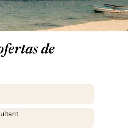
fertas de
sultant