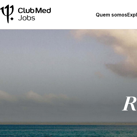
Quem somos
Exp
R