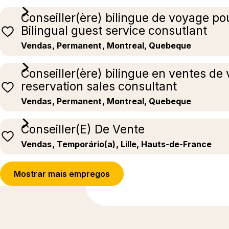
Conseiller(ère) bilingue de voyage pour
Bilingual guest service consutlant
Vendas
, Permanent
, Montreal, Quebeque
Conseiller(ère) bilingue en ventes de 
reservation sales consultant
Vendas
, Permanent
, Montreal, Quebeque
Conseiller(E) De Vente
Vendas
, Temporário(a)
, Lille, Hauts-de-France
Mostrar mais empregos