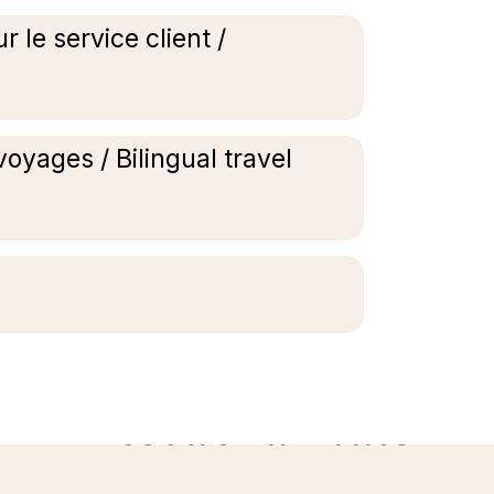
 le service client /
voyages / Bilingual travel
Descubra mais