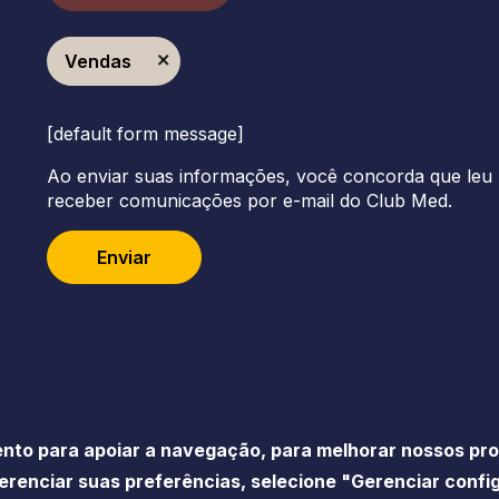
Vendas
[default form message]
Ao enviar suas informações, você concorda que leu 
receber comunicações por e-mail do Club Med.
Enviar
nto para apoiar a navegação, para melhorar nossos prod
erenciar suas preferências, selecione "Gerenciar conf
Acessibilidade
Política de privacid