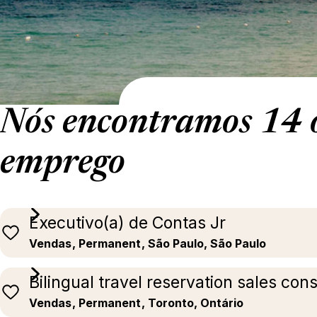
Nós encontramos 14 o
emprego
Executivo(a) de Contas Jr
Vendas
, Permanent
, São Paulo, São Paulo
Bilingual travel reservation sales con
Vendas
, Permanent
, Toronto, Ontário