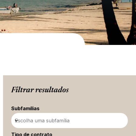
Filtrar resultados
Subfamílias
Escolha uma subfamília
Tipo de contrato