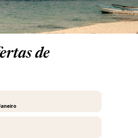
ertas de
Janeiro