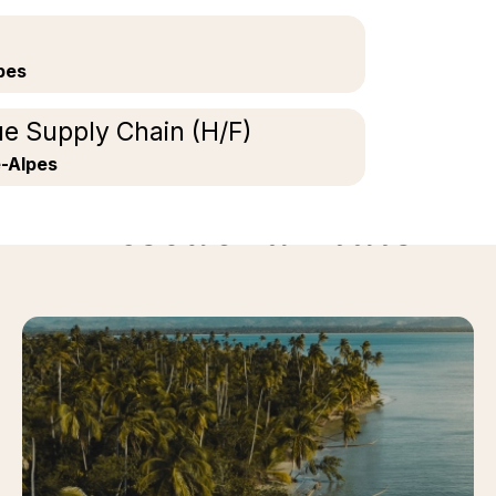
pes
ue Supply Chain (H/F)
-Alpes
Descubra mais