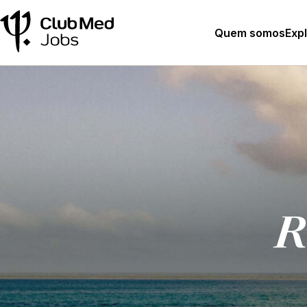
Quem somos
Exp
R