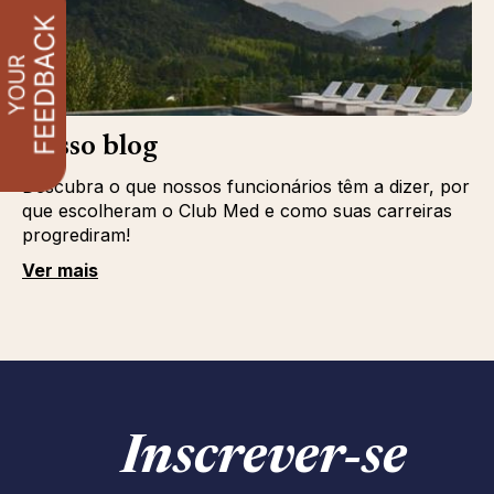
Nosso blog
Descubra o que nossos funcionários têm a dizer, por
que escolheram o Club Med e como suas carreiras
progrediram!
Ver mais
Inscrever‑se