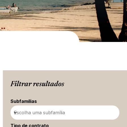
Filtrar resultados
Subfamílias
Escolha uma subfamília
Tipo de contrato