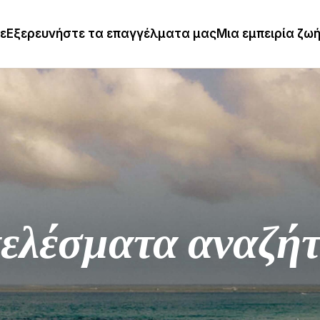
τε
Εξερευνήστε τα επαγγέλματα μας
Μια εμπειρία ζω
ελέσματα αναζή