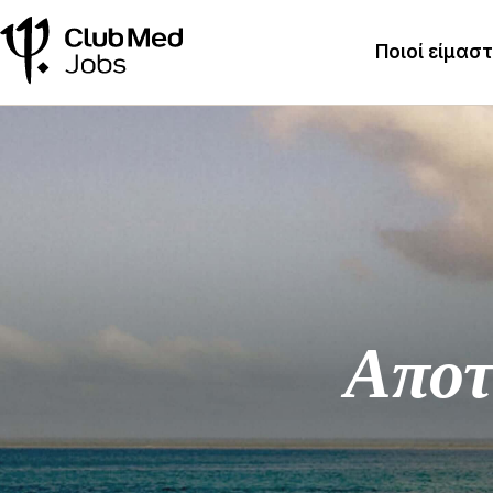
Ποιοί είμασ
Αποτ