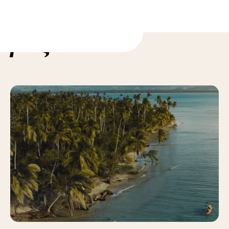
ορίες