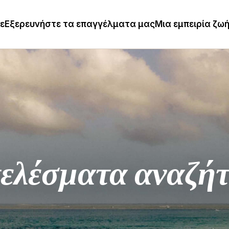
τε
Εξερευνήστε τα επαγγέλματα μας
Μια εμπειρία ζω
ελέσματα αναζή