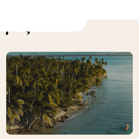
ορίες