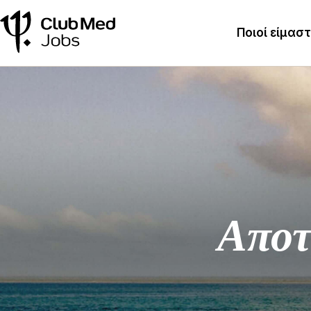
Ποιοί είμασ
Αποτ