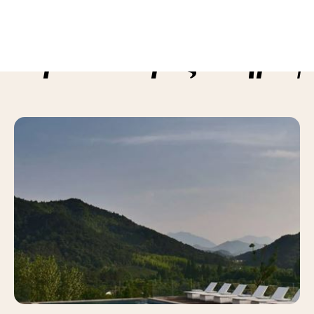
ε περισσότερες πληροφ