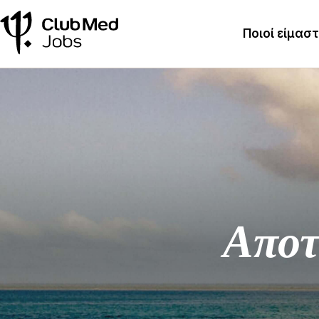
Ποιοί είμασ
Αποτ