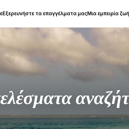
τε
Εξερευνήστε τα επαγγέλματα μας
Μια εμπειρία ζω
ελέσματα αναζή