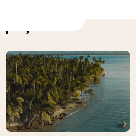
ορίες