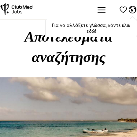
Για να αλλάξετε γλώσσα, κάντε κλικ
Hola
,
bonjour
,
ciao
! To switch
languages, click here!
εδώ!
Αποτελέσματα
αναζήτησης