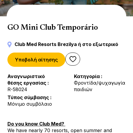
Mini Club
GO Mini Club Temporário
Club Med Resorts Brezilya ή στο εξωτερικό
Υποβολή αίτησης
Αναγνωριστικό
Κατηγορία
θέσης εργασίας
Φροντίδα/ψυχαγωγία
R-58024
παιδιών
Τύπος σύμβασης
Μόνιμο συμβόλαιο
Do you know Club Med?
We have nearly 70 resorts, open summer and