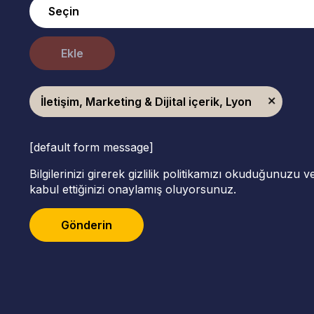
Ekle
İletişim, Marketing & Dijital içerik, Lyon
[default form message]
Bilgilerinizi girerek gizlilik politikamızı okuduğunuzu 
kabul ettiğinizi onaylamış oluyorsunuz.
Gönderin