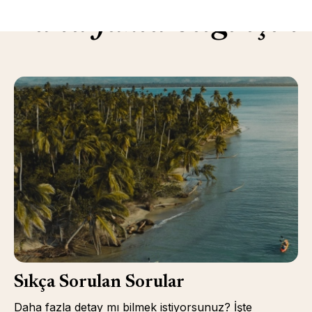
Daha fazla bilgi için
Sıkça Sorulan Sorular
Daha fazla detay mı bilmek istiyorsunuz? İşte