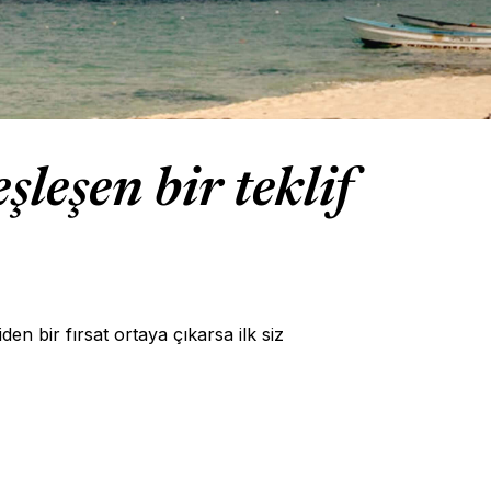
leşen bir teklif
en bir fırsat ortaya çıkarsa ilk siz