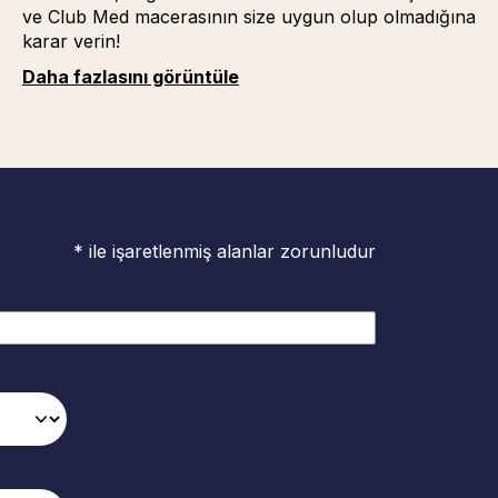
ve Club Med macerasının size uygun olup olmadığına
karar verin!
Daha fazlasını görüntüle
* ile işaretlenmiş alanlar zorunludur