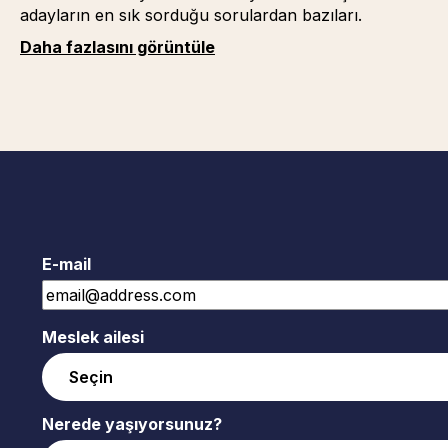
adayların en sık sorduğu sorulardan bazıları.
Daha fazlasını görüntüle
E-mail
Meslek ailesi
Nerede yaşıyorsunuz?