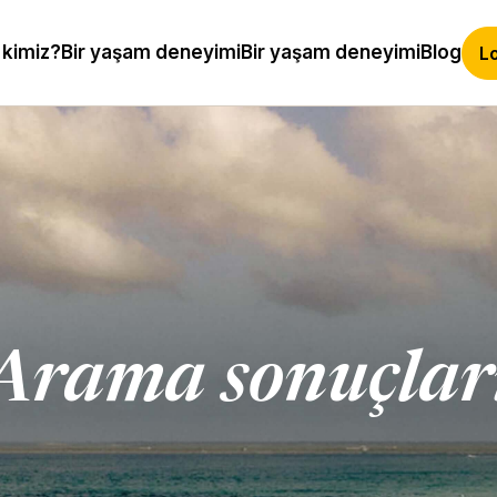
 kimiz?
Bir yaşam deneyimi
Bir yaşam deneyimi
Blog
Lo
Arama sonuçlar