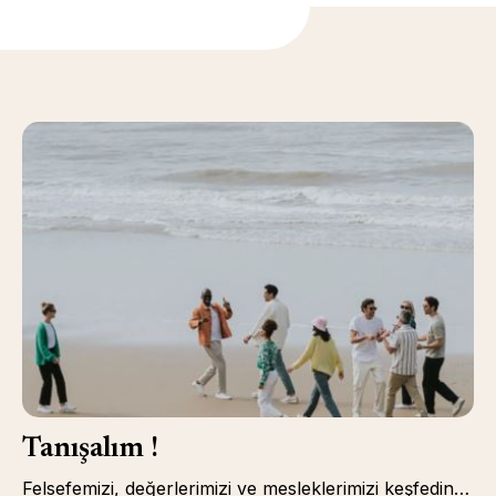
Tanışalım !
Felsefemizi, değerlerimizi ve mesleklerimizi keşfedin…