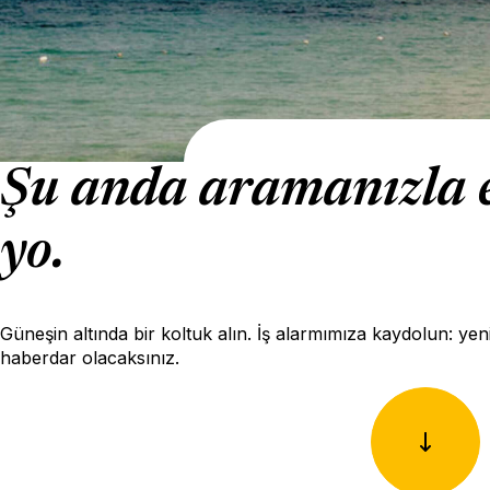
Şu anda aramanızla eş
yo.
Güneşin altında bir koltuk alın. İş alarmımıza kaydolun: yenid
haberdar olacaksınız.