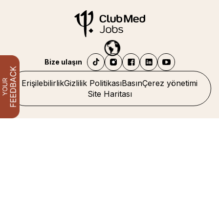
Bize ulaşın
Erişilebilirlik
Gizlilik Politikası
Basın
Çerez yönetimi
Site Haritası