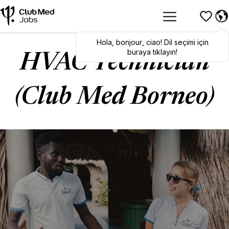
Hola
,
bonjour
,
ciao
! Dil seçimi için
buraya tıklayın!
HVAC Technician
(Club Med Borneo)