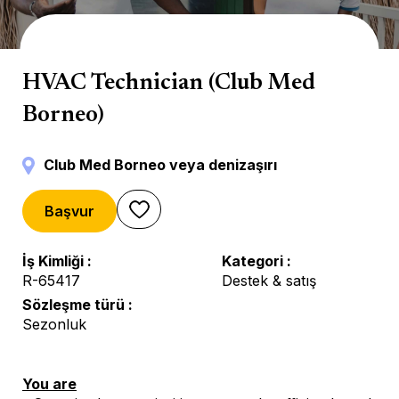
Servicios técnicos
HVAC Technician (Club Med
Borneo)
Club Med Borneo veya denizaşırı
Başvur
İş Kimliği
Kategori
R-65417
Destek & satış
Sözleşme türü
Sezonluk
You are