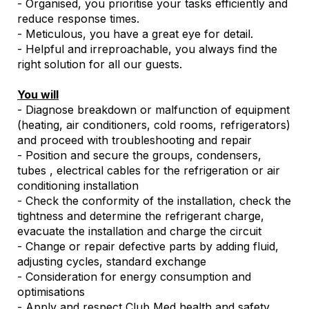
- Organised, you prioritise your tasks efficiently and
reduce response times.
- Meticulous, you have a great eye for detail.
- Helpful and irreproachable, you always find the
right solution for all our guests.
You will
- Diagnose breakdown or malfunction of equipment
(heating, air conditioners, cold rooms, refrigerators)
and proceed with troubleshooting and repair
- Position and secure the groups, condensers,
tubes , electrical cables for the refrigeration or air
conditioning installation
- Check the conformity of the installation, check the
tightness and determine the refrigerant charge,
evacuate the installation and charge the circuit
- Change or repair defective parts by adding fluid,
adjusting cycles, standard exchange
- Consideration for energy consumption and
optimisations
- Apply and respect Club Med health and safety