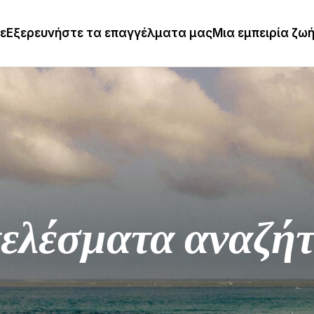
τε
Εξερευνήστε τα επαγγέλματα μας
Μια εμπειρία ζω
ελέσματα αναζή