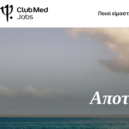
Ποιοί είμασ
Αποτ