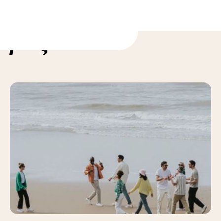
ορίες