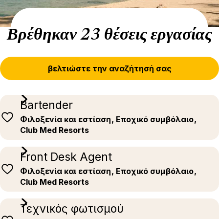
Βρέθηκαν 23 θέσεις εργασίας
βελτιώστε την αναζήτησή σας
Bartender
Φιλοξενία και εστίαση
, Εποχικό συμβόλαιο
,
Club Med Resorts
Front Desk Agent
Φιλοξενία και εστίαση
, Εποχικό συμβόλαιο
,
Club Med Resorts
Τεχνικός φωτισμού