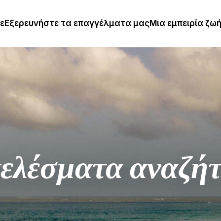
τε
Εξερευνήστε τα επαγγέλματα μας
Μια εμπειρία ζω
ελέσματα αναζή