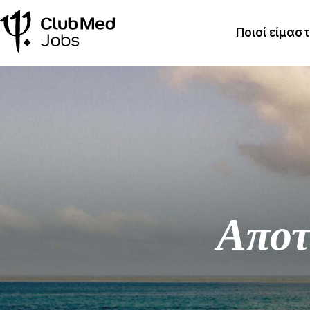
Ποιοί είμασ
Αποτ