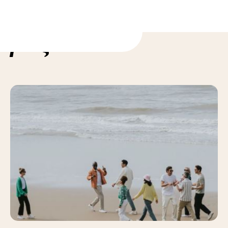
ορίες