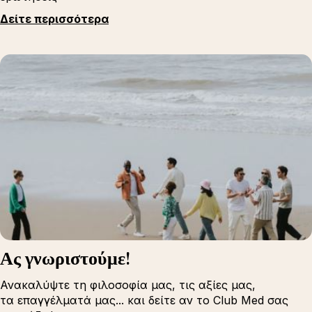
Δείτε περισσότερα
Ας γνωριστούμε!
Ανακαλύψτε τη φιλοσοφία μας, τις αξίες μας,
τα επαγγέλματά μας... και δείτε αν το Club Med σας