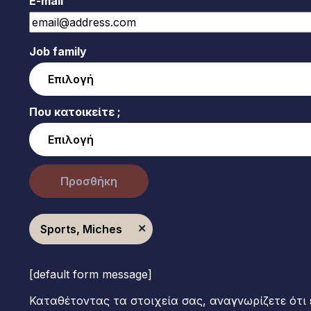
E-mail
Job family
Που κατοικείτε ;
Προσθήκη
Sports, Miches
[default form message]
Καταθέτοντας τα στοιχεία σας, αναγνωρίζετε ότι 