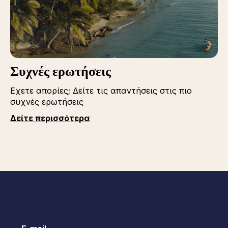
Συχνές ερωτήσεις
Εχετε απορίες; Δείτε τις απαντήσεις στις πιο
συχνές ερωτήσεις
Δείτε περισσότερα