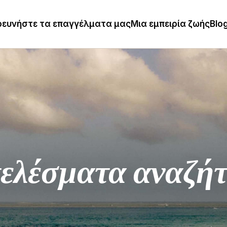
ρευνήστε τα επαγγέλματα μας
Μια εμπειρία ζωής
Blo
ελέσματα αναζή