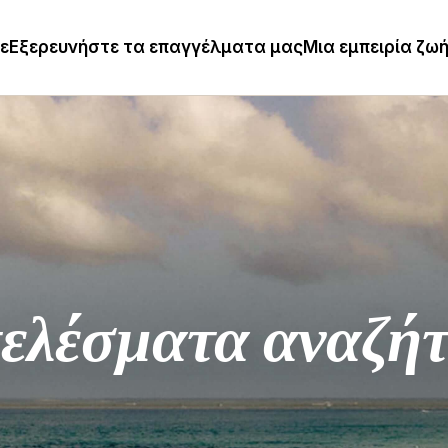
τε
Εξερευνήστε τα επαγγέλματα μας
Μια εμπειρία ζω
ελέσματα αναζή