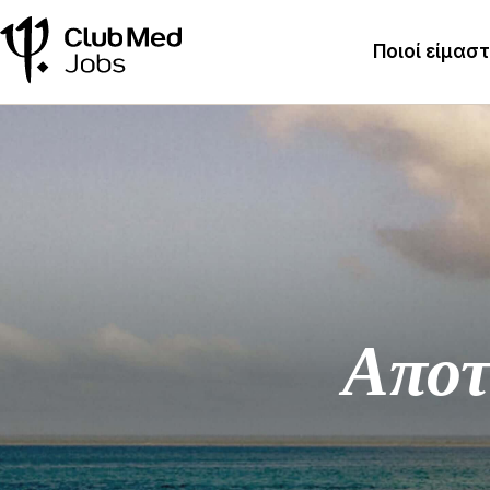
Ποιοί είμασ
Αποτ