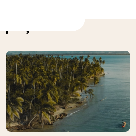
ορίες