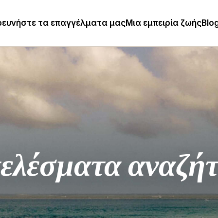
ρευνήστε τα επαγγέλματα μας
Μια εμπειρία ζωής
Blo
ελέσματα αναζή