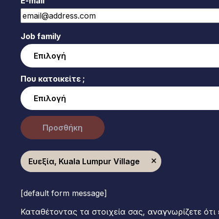
E-mail
Job family
Που κατοικείτε ;
Προσθήκη
Ευεξία, Kuala Lumpur Village
[default form message]
Καταθέτοντας τα στοιχεία σας, αναγνωρίζετε ότι 