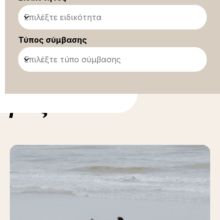
Επιλέξτε ειδικότητα
Τύπος σύμβασης
Επιλέξτε τύπο σύμβασης
ορίες