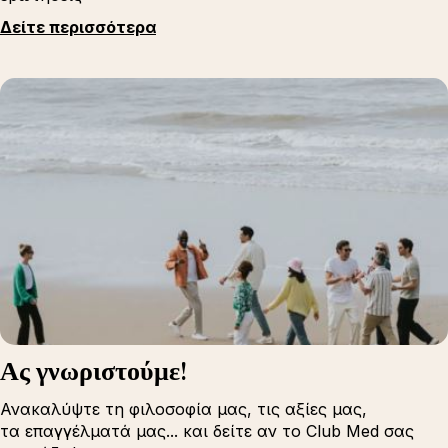
Δείτε περισσότερα
Ας γνωριστούμε!
Ανακαλύψτε τη φιλοσοφία μας, τις αξίες μας,
τα επαγγέλματά μας... και δείτε αν το Club Med σας