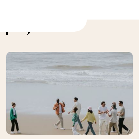
ορίες