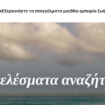
τε
Εξερευνήστε τα επαγγέλματα μας
Μια εμπειρία ζω
ελέσματα αναζή