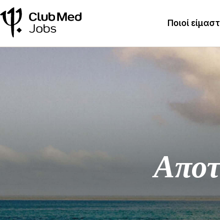
Ποιοί είμασ
Αποτ