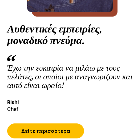
Αυθεντικές εμπειρίες,
μοναδικό πνεύμα.
Έχω την ευκαιρία να μιλάω με τους
πελάτες, οι οποίοι με αναγνωρίζουν και
αυτό είναι ωραίο!
Rishi
Chef
Δείτε περισσότερα
(Ανοίγει σε νέα καρτέλα ή