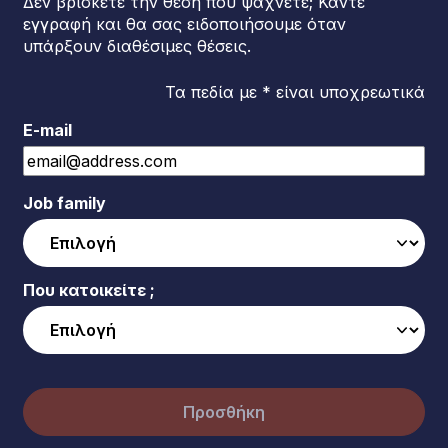
Δεν βρίσκετε την θέση που ψάχνετε; Κάντε
εγγραφή και θα σας ειδοποιήσουμε όταν
υπάρξουν διαθέσιμες θέσεις.
Τα πεδία με * είναι υποχρεωτικά
E-mail
Job family
Που κατοικείτε ;
Προσθήκη