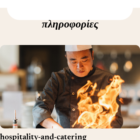
Δείτε περισσότερες
πληροφορίες
hospitality-and-catering