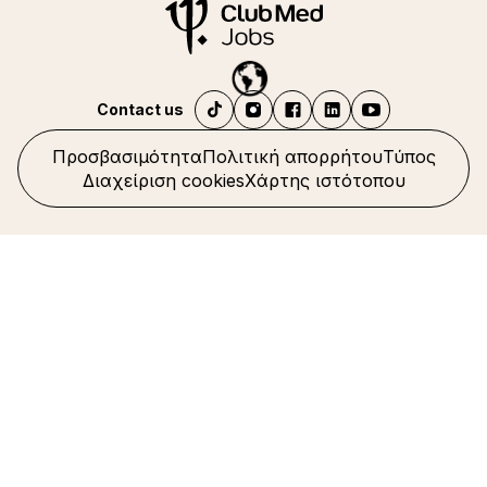
Contact us
Προσβασιμότητα
Πολιτική απορρήτου
Τύπος
Διαχείριση cookies
Χάρτης ιστότοπου