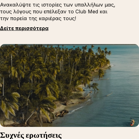
Ανακαλύψτε τις ιστορίες των υπαλλήλων μας,
τους λόγους που επέλεξαν το Club Med και
την πορεία της καριέρας τους!
Δείτε περισσότερα
Συχνές ερωτήσεις