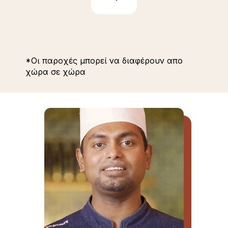
*Oι παροχές μπορεί να διαφέρουν απο
χώρα σε χώρα