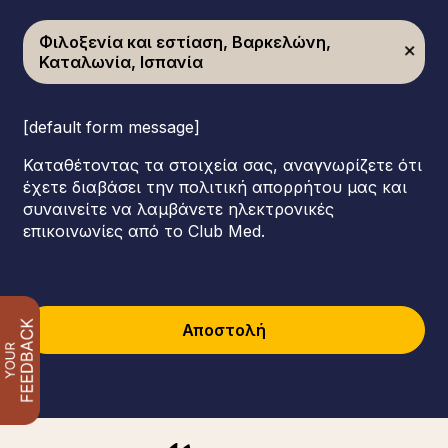
Φιλοξενία και εστίαση, Βαρκελώνη,
Καταλωνία, Ισπανία
[default form message]
Καταθέτοντας τα στοιχεία σας, αναγνωρίζετε ότι
έχετε διαβάσει την πολιτική απορρήτου μας και
συναινείτε να λαμβάνετε ηλεκτρονικές
επικοινωνίες από το Club Med.
Αποστολή