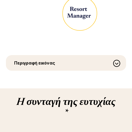
Περιγραφή εικόνας
H συνταγή της ευτυχίας
*