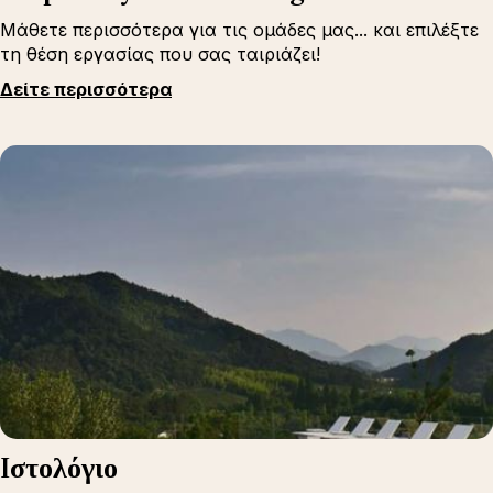
Μάθετε περισσότερα για τις ομάδες μας... και επιλέξτε
τη θέση εργασίας που σας ταιριάζει!
Δείτε περισσότερα
Iστολόγιο