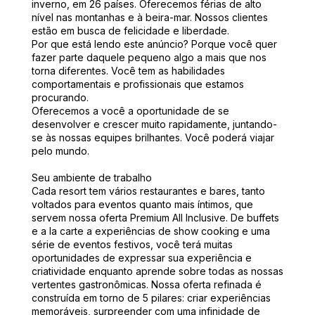
inverno, em 26 países. Oferecemos férias de alto
nível nas montanhas e à beira-mar. Nossos clientes
estão em busca de felicidade e liberdade.
Por que está lendo este anúncio? Porque você quer
fazer parte daquele pequeno algo a mais que nos
torna diferentes. Você tem as habilidades
comportamentais e profissionais que estamos
procurando.
Oferecemos a você a oportunidade de se
desenvolver e crescer muito rapidamente, juntando-
se às nossas equipes brilhantes. Você poderá viajar
pelo mundo.
Seu ambiente de trabalho
Cada resort tem vários restaurantes e bares, tanto
voltados para eventos quanto mais íntimos, que
servem nossa oferta Premium All Inclusive. De buffets
e a la carte a experiências de show cooking e uma
série de eventos festivos, você terá muitas
oportunidades de expressar sua experiência e
criatividade enquanto aprende sobre todas as nossas
vertentes gastronômicas. Nossa oferta refinada é
construída em torno de 5 pilares: criar experiências
memoráveis, surpreender com uma infinidade de