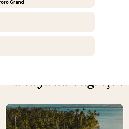
iroro Grand
Daha fazla bilgi için