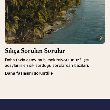
Sıkça Sorulan Sorular
Daha fazla detay mı bilmek istiyorsunuz? İşte
adayların en sık sorduğu sorulardan bazıları.
Daha fazlasını görüntüle