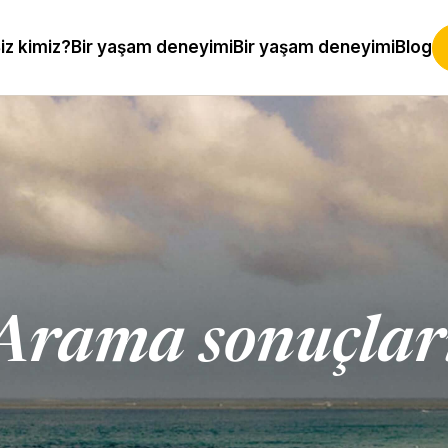
iz kimiz?
Bir yaşam deneyimi
Bir yaşam deneyimi
Blog
Arama sonuçlar