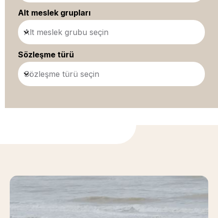
Alt meslek grupları
Alt meslek grubu seçin
Sözleşme türü
Sözleşme türü seçin