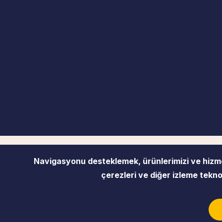
Navigasyonu desteklemek, ürünlerimizi ve hizmet
çerezleri ve diğer izleme teknol