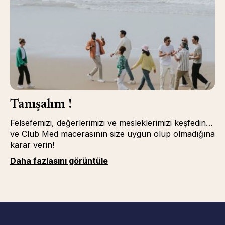
Tanışalım !
Felsefemizi, değerlerimizi ve mesleklerimizi keşfedin…
ve Club Med macerasının size uygun olup olmadığına
karar verin!
Daha fazlasını görüntüle