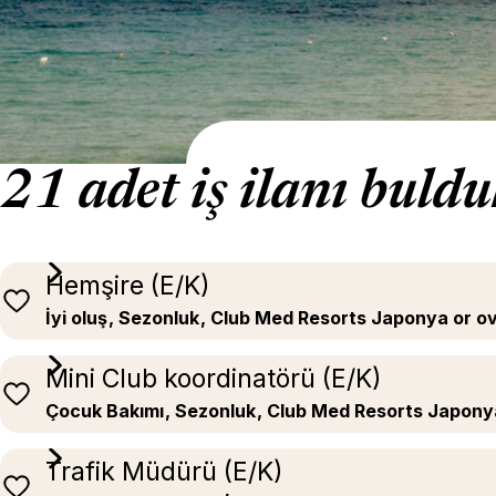
21 adet iş ilanı buld
Hemşire (E/K)
İyi oluş
, Sezonluk
, Club Med Resorts Japonya or o
Mini Club koordinatörü (E/K)
Çocuk Bakımı
, Sezonluk
, Club Med Resorts Japony
Trafik Müdürü (E/K)