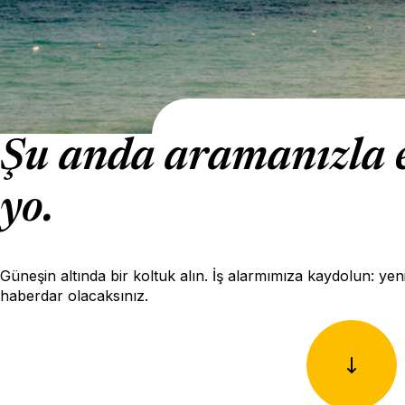
Şu anda aramanızla eş
yo.
Güneşin altında bir koltuk alın. İş alarmımıza kaydolun: yenid
haberdar olacaksınız.