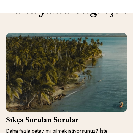
Daha fazla bilgi için
Sıkça Sorulan Sorular
Daha fazla detay mı bilmek istiyorsunuz? İşte