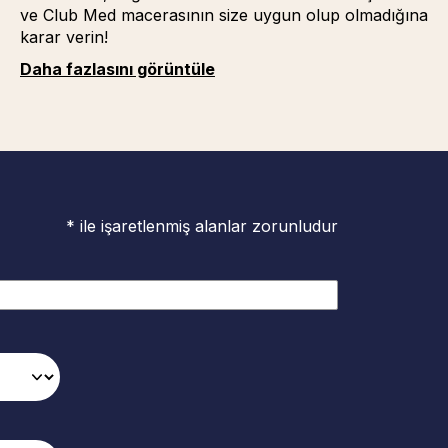
ve Club Med macerasının size uygun olup olmadığına
karar verin!
Daha fazlasını görüntüle
* ile işaretlenmiş alanlar zorunludur