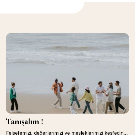
Tanışalım !
Felsefemizi, değerlerimizi ve mesleklerimizi keşfedin…