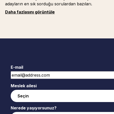
adayların en sık sorduğu sorulardan bazıları.
Daha fazlasını görüntüle
E-mail
Meslek ailesi
Nerede yaşıyorsunuz?