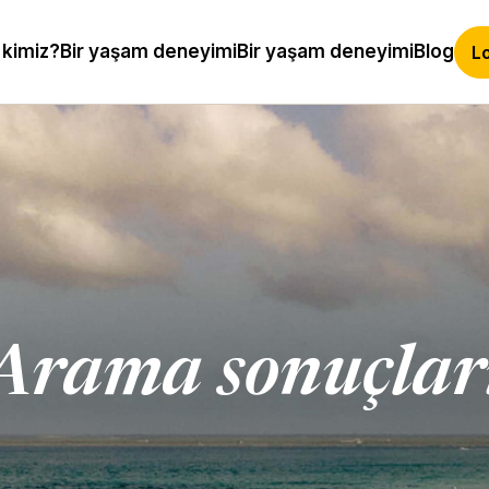
 kimiz?
Bir yaşam deneyimi
Bir yaşam deneyimi
Blog
Lo
Arama sonuçlar