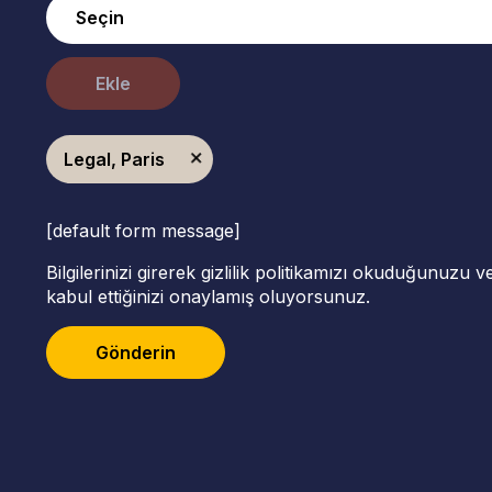
Ekle
Legal, Paris
[default form message]
Bilgilerinizi girerek gizlilik politikamızı okuduğunuzu 
kabul ettiğinizi onaylamış oluyorsunuz.
Gönderin