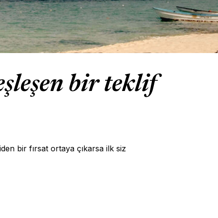
leşen bir teklif
en bir fırsat ortaya çıkarsa ilk siz