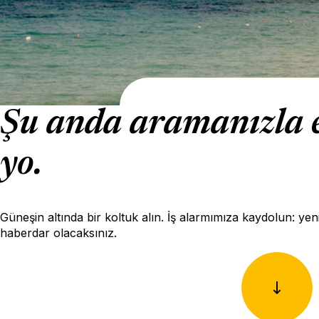
Şu anda aramanızla eş
yo.
Güneşin altında bir koltuk alın. İş alarmımıza kaydolun: yenid
haberdar olacaksınız.