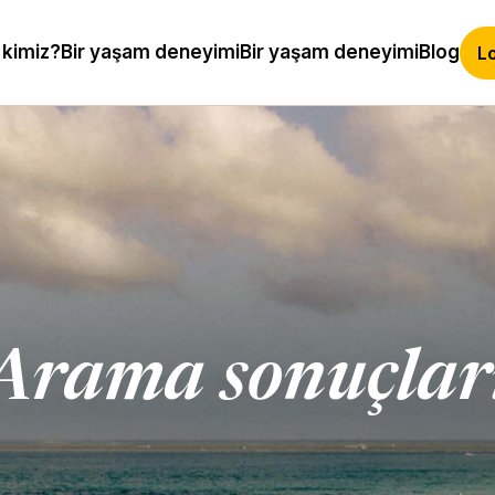
 kimiz?
Bir yaşam deneyimi
Bir yaşam deneyimi
Blog
Lo
Arama sonuçlar