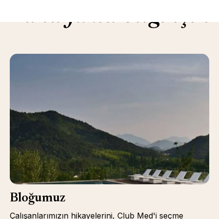
Daha fazla bilgi için
Bloğumuz
Çalışanlarımızın hikayelerini, Club Med'i seçme