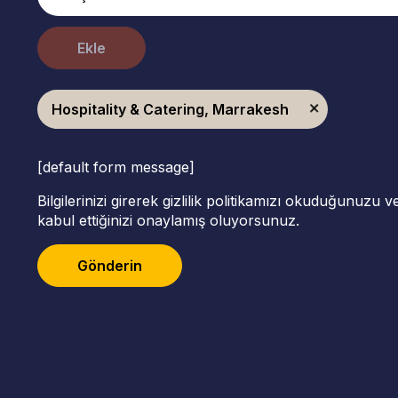
Ekle
Hospitality & Catering, Marrakesh
[default form message]
Bilgilerinizi girerek gizlilik politikamızı okuduğunuzu 
kabul ettiğinizi onaylamış oluyorsunuz.
Gönderin