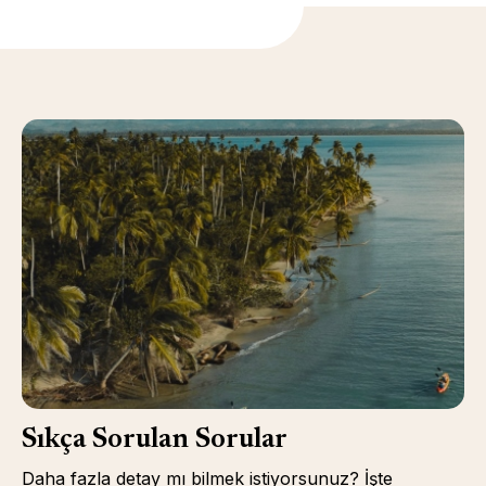
Sıkça Sorulan Sorular
Daha fazla detay mı bilmek istiyorsunuz? İşte