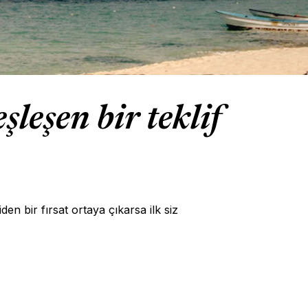
leşen bir teklif
en bir fırsat ortaya çıkarsa ilk siz