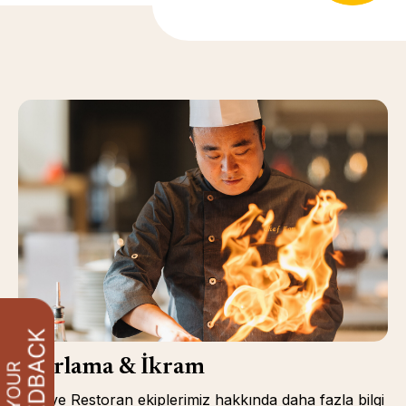
Ağırlama & İkram
Otel ve Restoran ekiplerimiz hakkında daha fazla bilgi