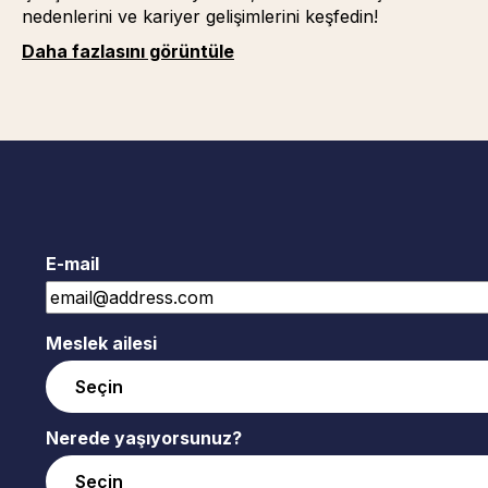
nedenlerini ve kariyer gelişimlerini keşfedin!
Daha fazlasını görüntüle
E-mail
Meslek ailesi
Nerede yaşıyorsunuz?