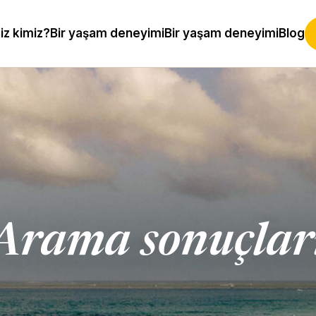
iz kimiz?
Bir yaşam deneyimi
Bir yaşam deneyimi
Blog
Arama sonuçlar