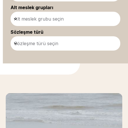
Alt meslek grupları
Alt meslek grubu seçin
Sözleşme türü
Sözleşme türü seçin