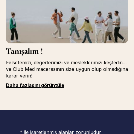
Tanışalım !
Felsefemizi, değerlerimizi ve mesleklerimizi keşfedin…
ve Club Med macerasının size uygun olup olmadığına
karar verin!
Daha fazlasını görüntüle
* ile işaretlenmiş alanlar zorunludur