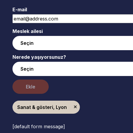
E-mail
Meslek ailesi
Nerede yaşıyorsunuz?
Ekle
Sanat & gösteri, Lyon
[default form message]