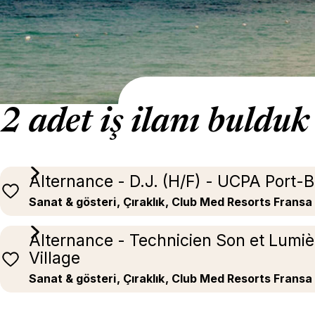
2 adet iş ilanı bulduk
Alternance - D.J. (H/F) - UCPA Port-
Sanat & gösteri
, Çıraklık
, Club Med Resorts Fransa
Alternance - Technicien Son et Lumiè
Village
Sanat & gösteri
, Çıraklık
, Club Med Resorts Fransa