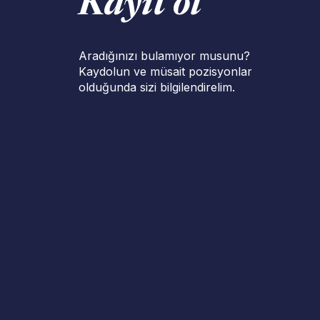
Kayıt ol
Aradığınızı bulamıyor musunu?
Kaydolun ve müsait pozisyonlar
olduğunda sizi bilgilendirelim.