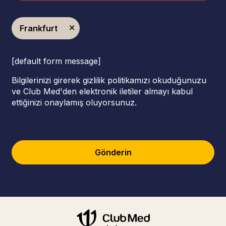
Frankfurt
[default form message]
Bilgilerinizi girerek gizlilik politikamızı okuduğunuzu
ve Club Med'den elektronik iletiler almayı kabul
ettiğinizi onaylamış oluyorsunuz.
Gönderin