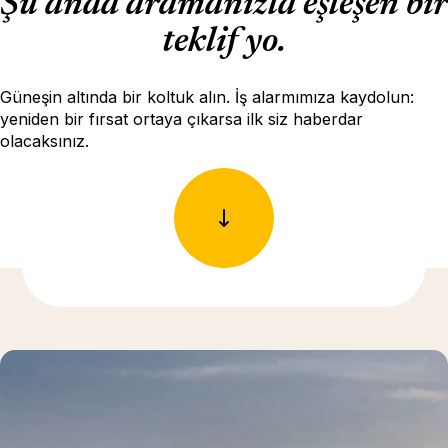
Şu anda aramanızla eşleşen bir
teklif yo.
Güneşin altında bir koltuk alın. İş alarmımıza kaydolun:
yeniden bir fırsat ortaya çıkarsa ilk siz haberdar
olacaksınız.
Daha fazla bilgi için