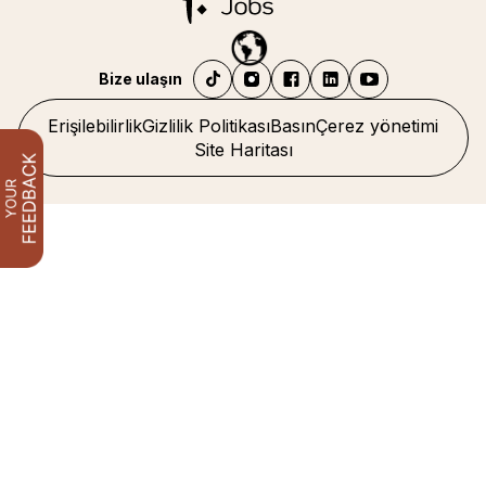
Bize ulaşın
Erişilebilirlik
Gizlilik Politikası
Basın
Çerez yönetimi
Site Haritası