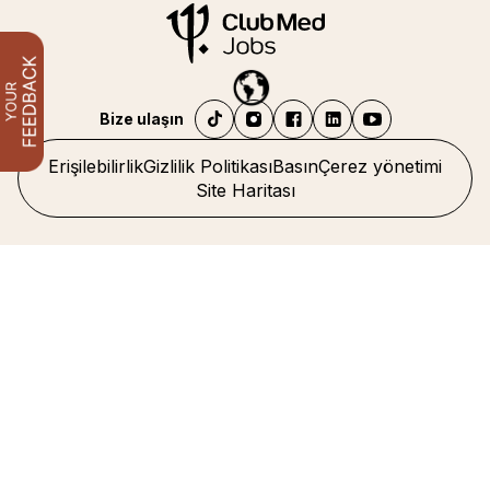
Bize ulaşın
Erişilebilirlik
Gizlilik Politikası
Basın
Çerez yönetimi
Site Haritası