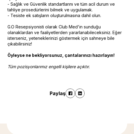
- Sağlık ve Güvenlik standartlarını ve tüm acil durum ve
tahliye prosedürlerini bilmek ve uygulamak.
- Tesiste ek satışların oluşturulmasına dahil olun.
G.O Resepsiyonisti olarak Club Med'in sunduğu
olanaklardan ve faaliyetlerden yararlanabileceksiniz. Eğer
isterseniz, yeteneklerinizi göstermek için sahneye bile
çıkabilirsiniz!
Öyleyse ne bekliyorsunuz, çantalarınızı hazırlayın!
Tüm pozisyonlarımız engelli kişilere açıktır.
Paylaş
Daha fazla bilgi için