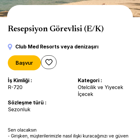
Reception
Resepsiyon Görevlisi (E/K)
Club Med Resorts veya denizaşırı
Başvur
İş Kimliği
Kategori
R-720
Otelcilik ve Yiyecek
İçecek
Sözleşme türü
Sezonluk
Sen olacaksın
- Girişken, müşterilerimizle nasıl ilişki kuracağınızı ve güven