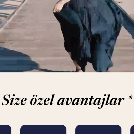
Size özel avantajlar
*