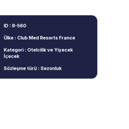
ID : R-560
Ülke : Club Med Resorts France
Kategori : Otelcilik ve Yiyecek
İçecek
Sözleşme türü : Sezonluk