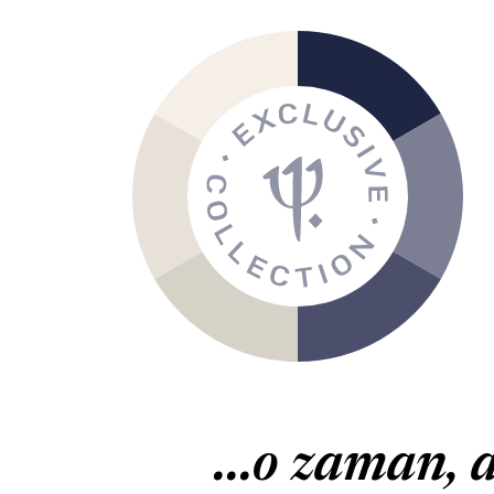
...o zaman, 