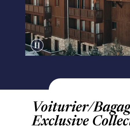
Karuseli duraklat
Voiturier/Bagag
Exclusive Collec