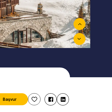
Başvur