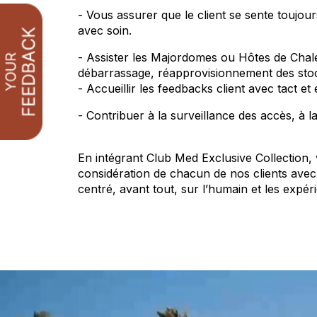
- Vous assurer que le client se sente toujour
avec soin.
- Assister les Majordomes ou Hôtes de Chal
débarrassage, réapprovisionnement des stocks
- Accueillir les feedbacks client avec tact 
- Contribuer à la surveillance des accès, à l
En intégrant Club Med Exclusive Collection, vo
considération de chacun de nos clients avec la
centré, avant tout, sur l’humain et les expér
4 lignes pour répondre à toutes vos attente
Espaces Club Med Exclusive Collection dans n
Tous nos postes sont ouverts aux personnes 