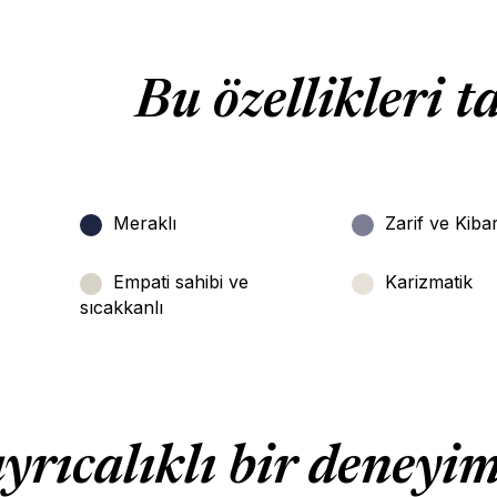
Bu özellikleri t
Meraklı
Zarif ve Kiba
Empati sahibi ve
Karizmatik
sıcakkanlı
ayrıcalıklı bir deneyi