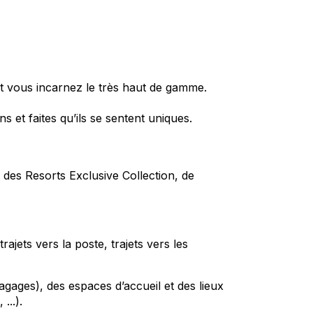
t vous incarnez le très haut de gamme.
 et faites qu’ils se sentent uniques.
t des
Resorts
Exclusive Collection, de
jets vers la poste, trajets vers les
agages), des espaces d’accueil et des lieux
...).