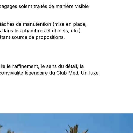
bagages soient traités de manière visible
 tâches de manutention (mise en place,
 dans les chambres et chalets, etc.).
étant source de propositions.
e le raffinement, le sens du détail, la
a convivialité légendaire du Club Med. Un luxe
% Club Med Exclusive Collection, des
ire Voilier 5 mâts.