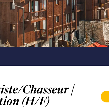
iste/Chasseur |
tion (H/F)