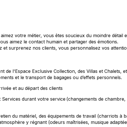
imez votre métier, vous êtes soucieux du moindre détail e
 vous aimez le contact humain et partager des émotions.
et surprenez nos clients, vous personnalisez vos attentions
ent de l'Espace Exclusive Collection, des Villas et Chalets, e
ments et le transport de bagages ou d’effets personnels.
ivée et au départ des clients
 Services durant votre service (changements de chambre, tra
etien du matériel, des équipements de travail (charriots à b
'atmosphère y régnant (odeurs maîtrisées, musique adaptée, 