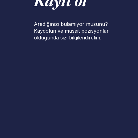
Kayıt ol
Aradığınızı bulamıyor musunu?
Kaydolun ve müsait pozisyonlar
olduğunda sizi bilgilendirelim.