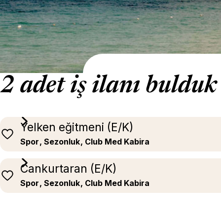
2 adet iş ilanı bulduk
Yelken eğitmeni (E/K)
Spor
, Sezonluk
, Club Med Kabira
Cankurtaran (E/K)
Spor
, Sezonluk
, Club Med Kabira