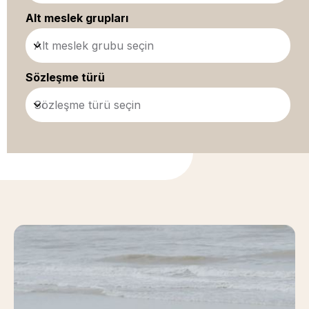
Alt meslek grupları
Alt meslek grubu seçin
Sözleşme türü
Sözleşme türü seçin