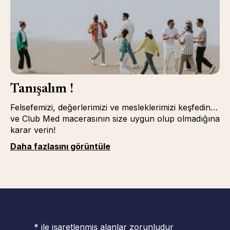
Tanışalım !
Felsefemizi, değerlerimizi ve mesleklerimizi keşfedin…
ve Club Med macerasının size uygun olup olmadığına
karar verin!
Daha fazlasını görüntüle
* ile işaretlenmiş alanlar zorunludur