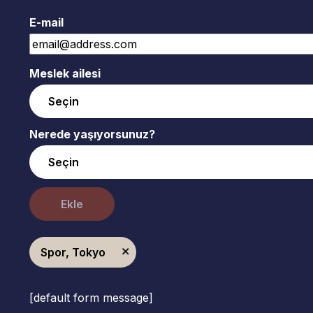
E-mail
Meslek ailesi
Nerede yaşıyorsunuz?
Ekle
Spor, Tokyo
[default form message]