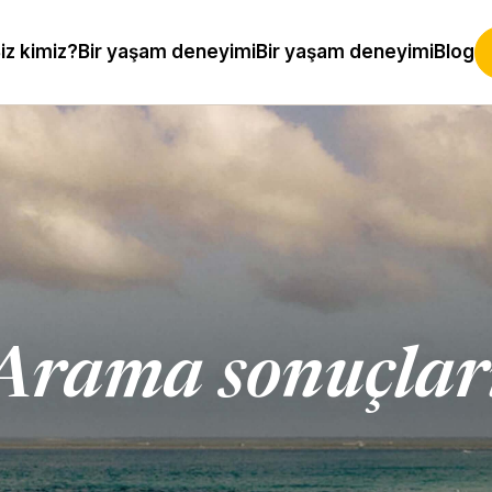
iz kimiz?
Bir yaşam deneyimi
Bir yaşam deneyimi
Blog
Arama sonuçlar