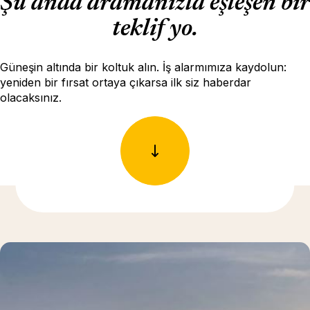
Şu anda aramanızla eşleşen bir
teklif yo.
Güneşin altında bir koltuk alın. İş alarmımıza kaydolun:
yeniden bir fırsat ortaya çıkarsa ilk siz haberdar
olacaksınız.
Daha fazla bilgi için