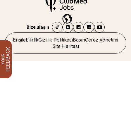
Bize ulaşın
Erişilebilirlik
Gizlilik Politikası
Basın
Çerez yönetimi
Site Haritası