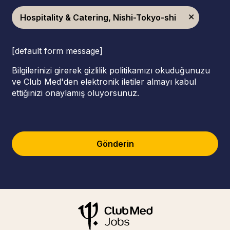
Hospitality & Catering, Nishi-Tokyo-shi
[default form message]
Bilgilerinizi girerek gizlilik politikamızı okuduğunuzu
ve Club Med'den elektronik iletiler almayı kabul
ettiğinizi onaylamış oluyorsunuz.
Gönderin