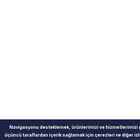
Navigasyonu desteklemek, ürünlerimizi ve hizmetlerimizi 
üçüncü taraflardan içerik sağlamak için çerezleri ve diğer izle