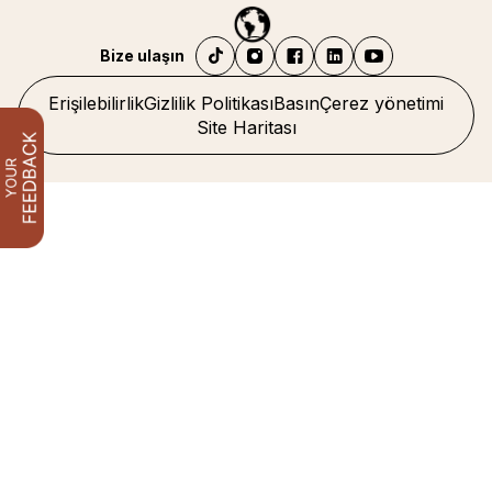
Bize ulaşın
Erişilebilirlik
Gizlilik Politikası
Basın
Çerez yönetimi
Site Haritası