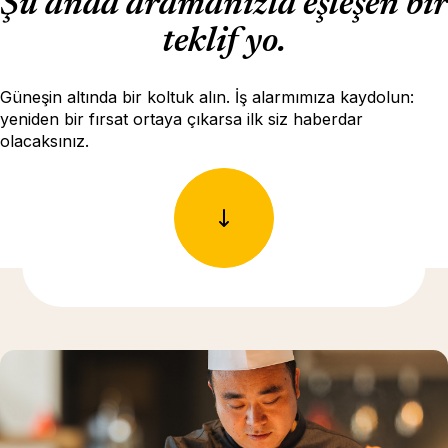
Şu anda aramanızla eşleşen bir
teklif yo.
Güneşin altında bir koltuk alın. İş alarmımıza kaydolun:
yeniden bir fırsat ortaya çıkarsa ilk siz haberdar
olacaksınız.
Daha fazla bilgi için