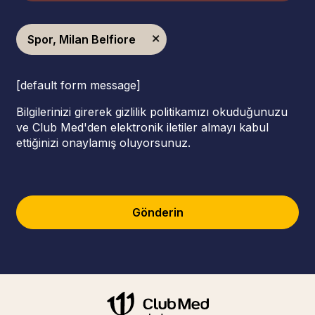
Spor, Milan Belfiore
[default form message]
Bilgilerinizi girerek gizlilik politikamızı okuduğunuzu
ve Club Med'den elektronik iletiler almayı kabul
ettiğinizi onaylamış oluyorsunuz.
Gönderin