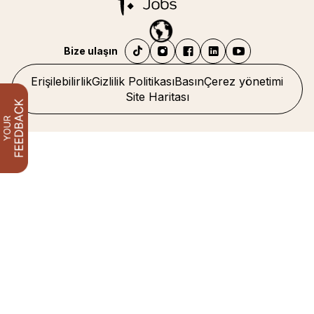
Bize ulaşın
Erişilebilirlik
Gizlilik Politikası
Basın
Çerez yönetimi
Site Haritası