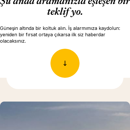
Şu anda aramanızla eşleşen bir
teklif yo.
Güneşin altında bir koltuk alın. İş alarmımıza kaydolun:
yeniden bir fırsat ortaya çıkarsa ilk siz haberdar
olacaksınız.
Daha fazla bilgi için