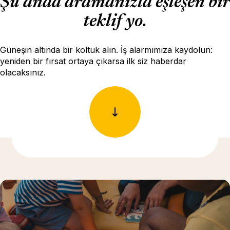
Şu anda aramanızla eşleşen bir
teklif yo.
Güneşin altında bir koltuk alın. İş alarmımıza kaydolun:
yeniden bir fırsat ortaya çıkarsa ilk siz haberdar
olacaksınız.
Daha fazla bilgi için