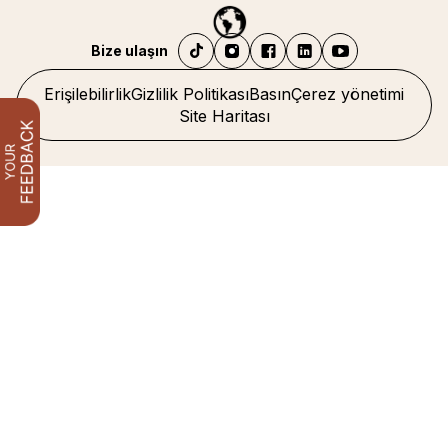
Bize ulaşın
Erişilebilirlik
Gizlilik Politikası
Basın
Çerez yönetimi
Site Haritası