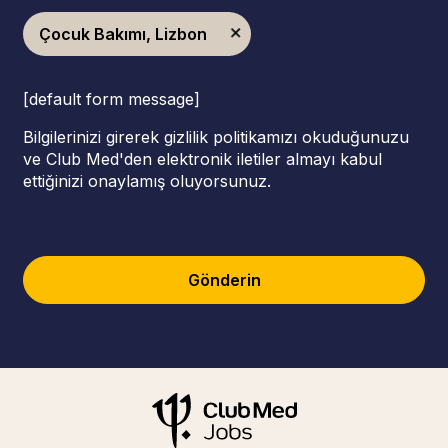
Çocuk Bakımı, Lizbon
[default form message]
Bilgilerinizi girerek gizlilik politikamızı okuduğunuzu
ve Club Med'den elektronik iletiler almayı kabul
ettiğinizi onaylamış oluyorsunuz.
Gönderin