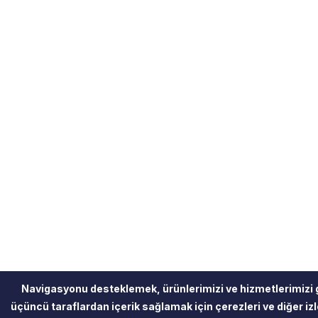
Navigasyonu desteklemek, ürünlerimizi ve hizmetlerimizi 
üçüncü taraflardan içerik sağlamak için çerezleri ve diğer izle