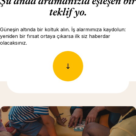
Şu anda aramanızla eşleşen bir
teklif yo.
Güneşin altında bir koltuk alın. İş alarmımıza kaydolun:
yeniden bir fırsat ortaya çıkarsa ilk siz haberdar
olacaksınız.
Daha fazla bilgi için