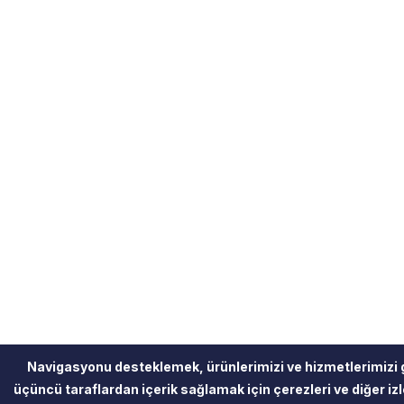
Navigasyonu desteklemek, ürünlerimizi ve hizmetlerimizi 
üçüncü taraflardan içerik sağlamak için çerezleri ve diğer izle