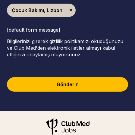
Çocuk Bakımı, Lizbon
[default form message]
Bilgilerinizi girerek gizlilik politikamızı okuduğunuzu
ve Club Med'den elektronik iletiler almayı kabul
ettiğinizi onaylamış oluyorsunuz.
Gönderin