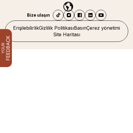
Bize ulaşın
Erişilebilirlik
Gizlilik Politikası
Basın
Çerez yönetimi
Site Haritası