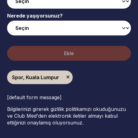
Nerede yaşıyorsunuz?
Ekle
Spor, Kuala Lumpur
[default form message]
Bilgilerinizi girerek gizlilik politikamızı okuduğunuzu
ve Club Med'den elektronik iletiler almayı kabul
ettiğinizi onaylamış oluyorsunuz.