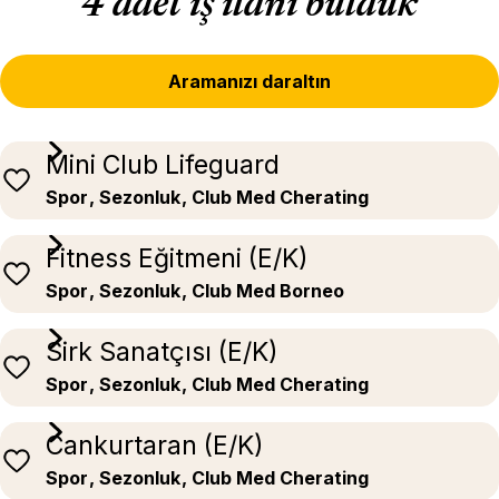
4 adet iş ilanı bulduk
Aramanızı daraltın
Mini Club Lifeguard
Spor
, Sezonluk
, Club Med Cherating
Fitness Eğitmeni (E/K)
Spor
, Sezonluk
, Club Med Borneo
Sirk Sanatçısı (E/K)
Spor
, Sezonluk
, Club Med Cherating
Cankurtaran (E/K)
Spor
, Sezonluk
, Club Med Cherating