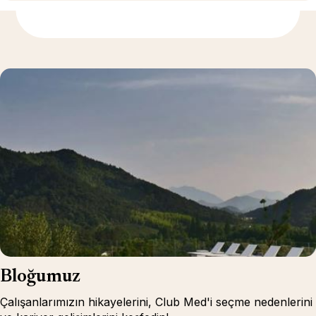
Daha fazla bilgi için
Bloğumuz
Çalışanlarımızın hikayelerini, Club Med'i seçme nedenlerini