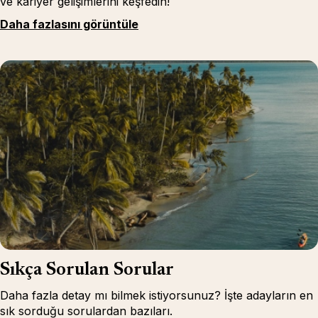
ve kariyer gelişimlerini keşfedin!
Daha fazlasını görüntüle
Sıkça Sorulan Sorular
Daha fazla detay mı bilmek istiyorsunuz? İşte adayların en
sık sorduğu sorulardan bazıları.