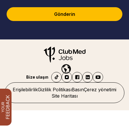
Gönderin
Bize ulaşın
Erişilebilirlik
Gizlilik Politikası
Basın
Çerez yönetimi
Site Haritası