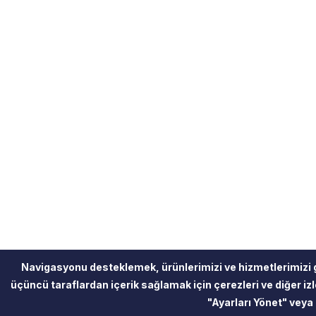
Navigasyonu desteklemek, ürünlerimizi ve hizmetlerimizi 
üçüncü taraflardan içerik sağlamak için çerezleri ve diğer izle
"Ayarları Yönet" veya 