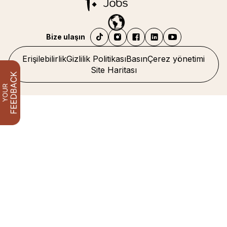
Bize ulaşın
Erişilebilirlik
Gizlilik Politikası
Basın
Çerez yönetimi
Site Haritası