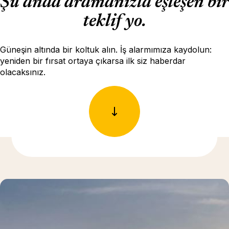
Şu anda aramanızla eşleşen bir
teklif yo.
Güneşin altında bir koltuk alın. İş alarmımıza kaydolun:
yeniden bir fırsat ortaya çıkarsa ilk siz haberdar
olacaksınız.
Daha fazla bilgi için