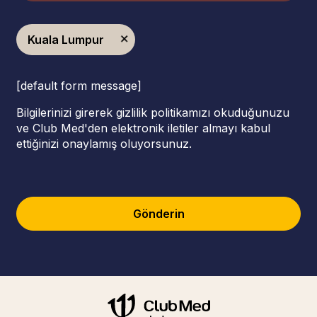
Kuala Lumpur
[default form message]
Bilgilerinizi girerek gizlilik politikamızı okuduğunuzu
ve Club Med'den elektronik iletiler almayı kabul
ettiğinizi onaylamış oluyorsunuz.
Gönderin