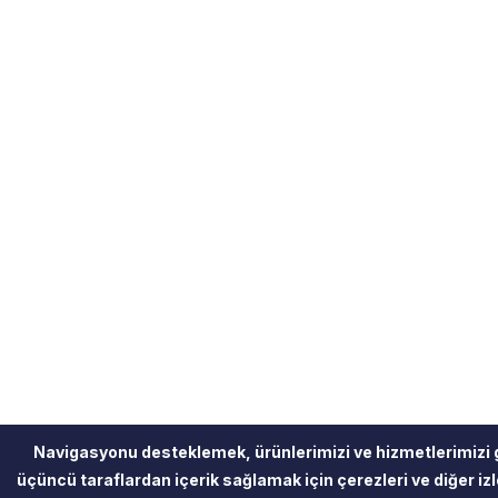
Navigasyonu desteklemek, ürünlerimizi ve hizmetlerimizi 
üçüncü taraflardan içerik sağlamak için çerezleri ve diğer izle