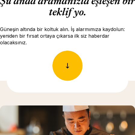
Şu anda aramanızla eşleşen bir
teklif yo.
Güneşin altında bir koltuk alın. İş alarmımıza kaydolun:
yeniden bir fırsat ortaya çıkarsa ilk siz haberdar
olacaksınız.
Daha fazla bilgi için