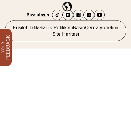
Bize ulaşın
Erişilebilirlik
Gizlilik Politikası
Basın
Çerez yönetimi
Site Haritası