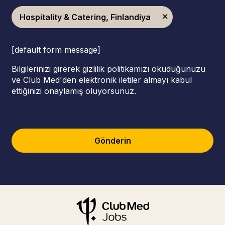
Hospitality & Catering, Finlandiya
[default form message]
Bilgilerinizi girerek gizlilik politikamızı okuduğunuzu
ve Club Med'den elektronik iletiler almayı kabul
ettiğinizi onaylamış oluyorsunuz.
Gönderin