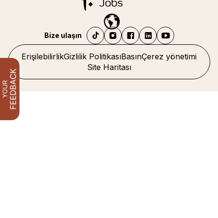
Bize ulaşın
Erişilebilirlik
Gizlilik Politikası
Basın
Çerez yönetimi
Site Haritası