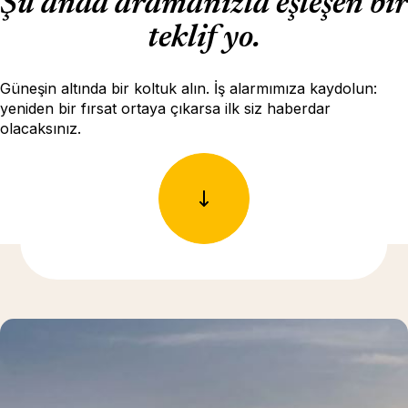
Şu anda aramanızla eşleşen bir
teklif yo.
Güneşin altında bir koltuk alın. İş alarmımıza kaydolun:
yeniden bir fırsat ortaya çıkarsa ilk siz haberdar
olacaksınız.
Daha fazla bilgi için