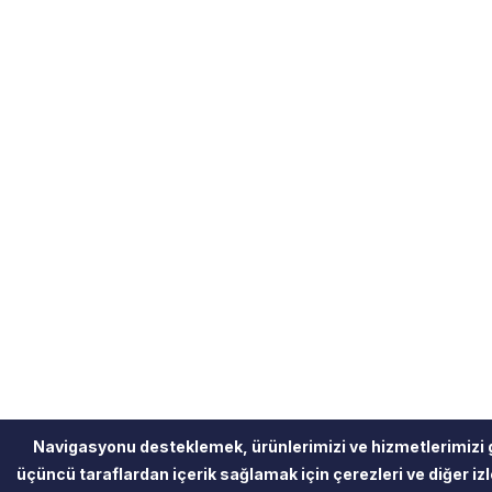
Navigasyonu desteklemek, ürünlerimizi ve hizmetlerimizi 
üçüncü taraflardan içerik sağlamak için çerezleri ve diğer izle