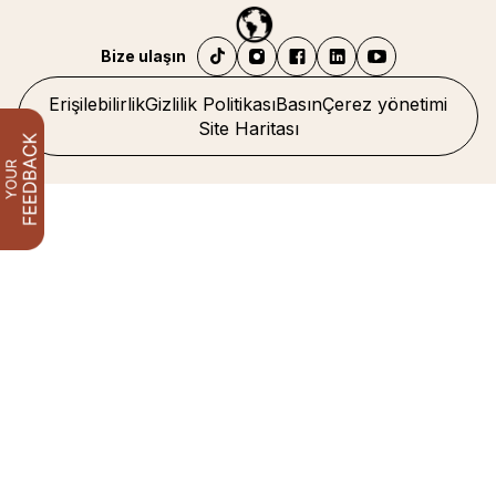
Bize ulaşın
Erişilebilirlik
Gizlilik Politikası
Basın
Çerez yönetimi
Site Haritası