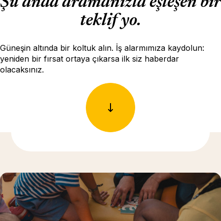
Şu anda aramanızla eşleşen bir
teklif yo.
Güneşin altında bir koltuk alın. İş alarmımıza kaydolun:
yeniden bir fırsat ortaya çıkarsa ilk siz haberdar
olacaksınız.
Daha fazla bilgi için