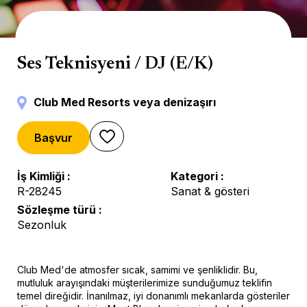
Sahne
Ses Teknisyeni / DJ (E/K)
Club Med Resorts veya denizaşırı
Başvur
İş Kimliği
Kategori
R-28245
Sanat & gösteri
Sözleşme türü
Sezonluk
Club Med'de atmosfer sıcak, samimi ve şenliklidir. Bu,
mutluluk arayışındaki müşterilerimize sunduğumuz teklifin
temel direğidir. İnanılmaz, iyi donanımlı mekanlarda gösteriler