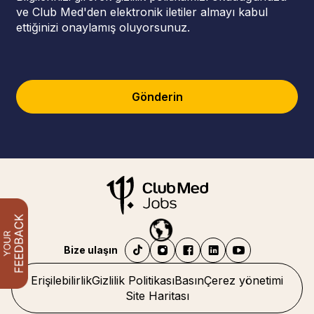
ve Club Med'den elektronik iletiler almayı kabul
ettiğinizi onaylamış oluyorsunuz.
Gönderin
Bize ulaşın
Erişilebilirlik
Gizlilik Politikası
Basın
Çerez yönetimi
Site Haritası