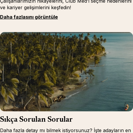
Çalışanlarımızın hikayelerini, Club Med'i seçme nedenlerini
ve kariyer gelişimlerini keşfedin!
Daha fazlasını görüntüle
Sıkça Sorulan Sorular
Daha fazla detay mı bilmek istiyorsunuz? İşte adayların en