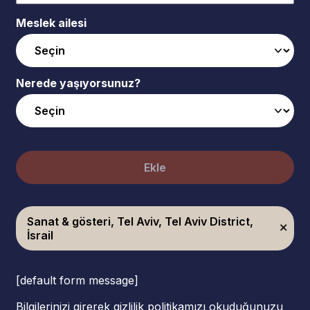
Meslek ailesi
Nerede yaşıyorsunuz?
Ekle
Sanat & gösteri, Tel Aviv, Tel Aviv District,
İsrail
[default form message]
Bilgilerinizi girerek gizlilik politikamızı okuduğunuzu