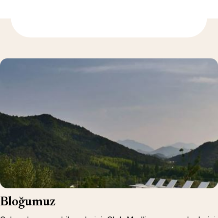
Daha fazla bilgi için
Bloğumuz