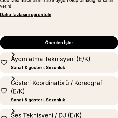
Club Med macerasının size uygun olup olmadığına karar
verin!
Daha fazlasını görüntüle
Önerilen İşler
Aydınlatma Teknisyeni (E/K)
Sanat & gösteri, Sezonluk
Gösteri Koordinatörü / Koreograf
(E/K)
Sanat & gösteri, Sezonluk
Ses Teknisyeni / DJ (E/K)