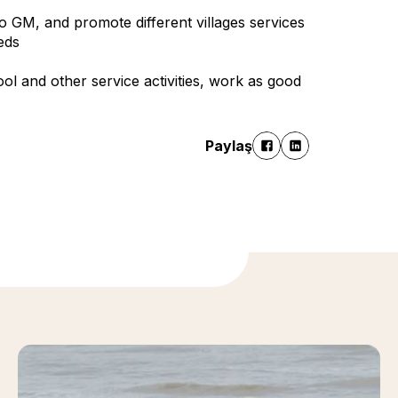
to GM, and promote different villages services
eds
ool and other service activities, work as good
Paylaş