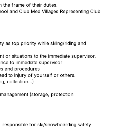
 the frame of their duties.
chool and Club Med Villages Representing Club
y as top priority while skiing/riding and
t or situations to the immediate supervisor.
 once to immediate supervisor
ies and procedures
ad to injury of yourself or others.
ng, collection…)
s management (storage, protection
 responsible for ski/snowboarding safety