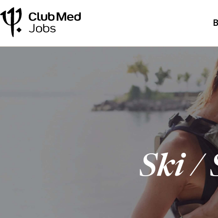
B
Ski /