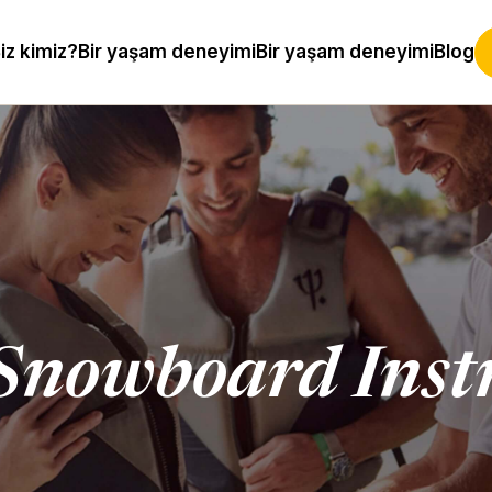
iz kimiz?
Bir yaşam deneyimi
Bir yaşam deneyimi
Blog
 Snowboard Inst