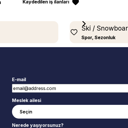
Kaydedilen iş ilanları
ı
Ski / Snowboar
Spor, Sezonluk
E-mail
Meslek ailesi
Nerede yaşıyorsunuz?