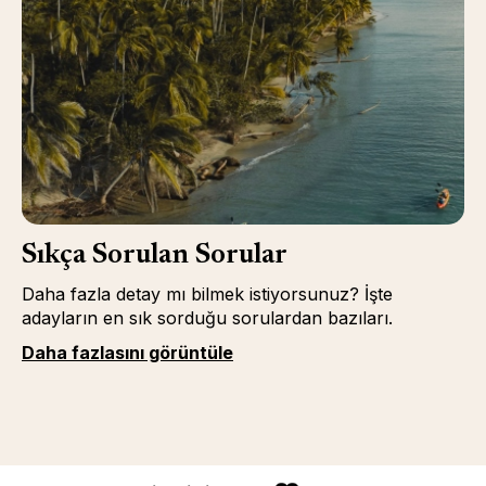
Sıkça Sorulan Sorular
Daha fazla detay mı bilmek istiyorsunuz? İşte
adayların en sık sorduğu sorulardan bazıları.
Daha fazlasını görüntüle