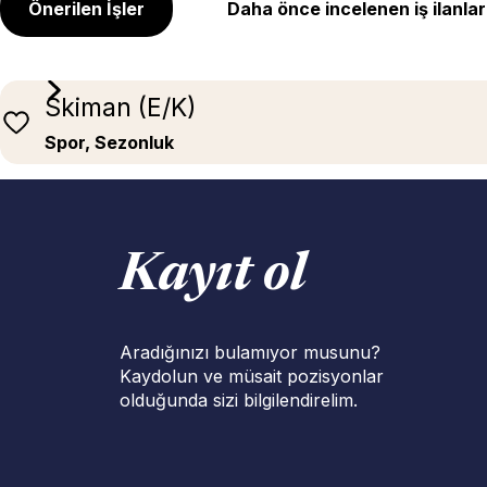
Önerilen İşler
Daha önce incelenen iş ilanlar
Skiman (E/K)
Spor, Sezonluk
Kayıt ol
Aradığınızı bulamıyor musunu?
Kaydolun ve müsait pozisyonlar
olduğunda sizi bilgilendirelim.