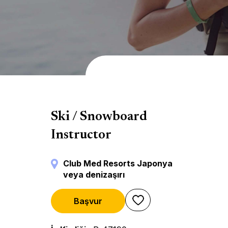
Kara Sporları
Ski / Snowboard
Instructor
Club Med Resorts Japonya
veya denizaşırı
Başvur