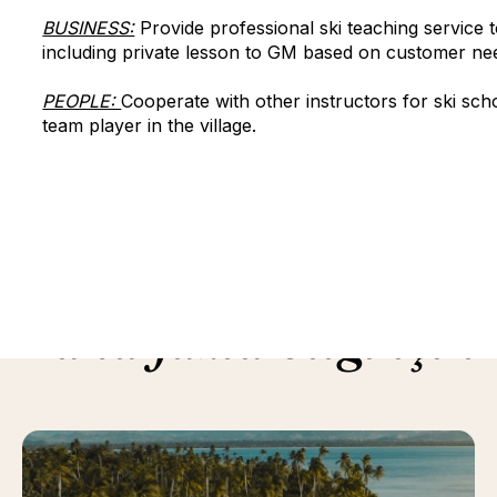
BUSINESS:
Provide professional ski teaching service 
including private lesson to GM based on customer ne
PEOPLE:
Cooperate with other instructors for ski sch
team player in the village.
Daha fazla bilgi için