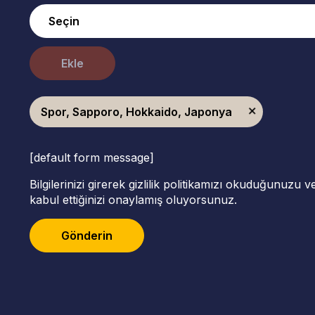
Ekle
Spor, Sapporo, Hokkaido, Japonya
[default form message]
Bilgilerinizi girerek gizlilik politikamızı okuduğunuzu 
kabul ettiğinizi onaylamış oluyorsunuz.
Gönderin