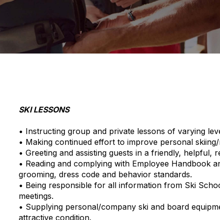
SKI LESSONS
• Instructing group and private lessons of varying leve
• Making continued effort to improve personal skiing/ri
• Greeting and assisting guests in a friendly, helpful,
• Reading and complying with Employee Handbook an
grooming, dress code and behavior standards.
• Being responsible for all information from Ski Sch
meetings.
• Supplying personal/company ski and board equipment
attractive condition.