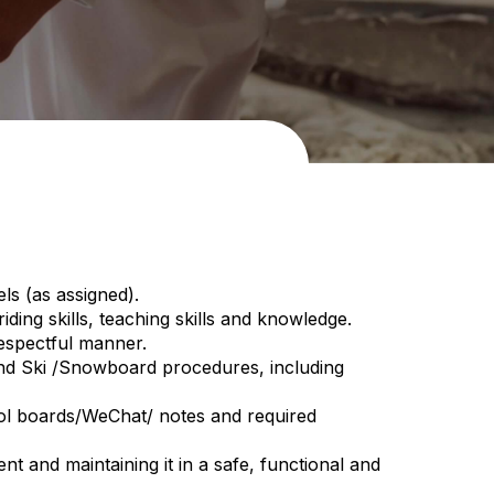
ls (as assigned).
ding skills, teaching skills and knowledge.
 respectful manner.
d Ski /Snowboard procedures, including
ool boards/WeChat/ notes and required
 and maintaining it in a safe, functional and