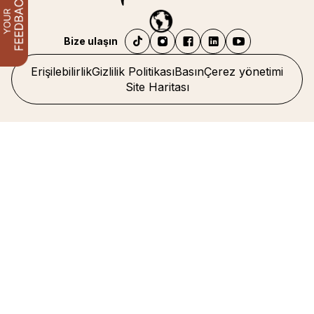
Bize ulaşın
Erişilebilirlik
Gizlilik Politikası
Basın
Çerez yönetimi
Site Haritası