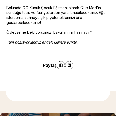
Bölümde G.O Küçük Çocuk Eğitmeni olarak Club Med'in
sunduğu tesis ve faaliyetlerden yararlanabileceksiniz. Eğer
isterseniz, sahneye çıkıp yeteneklerinizi bile
gösterebileceksiniz!
Öyleyse ne bekliyorsunuz, bavullarınızı hazırlayın?
Tüm pozisyonlarımız engelli kişilere açıktır.
Paylaş
Daha fazla bilgi için