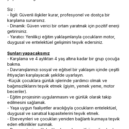
Siz :
- İlgili: Güvenli ilişkiler kurar, profesyonel ve dostça bir
karşılama sunarsınız.
- Dinamik: Güven verici bir ortam yaratmak için pozitif enerji
getirirsiniz.
- Yaratıcı: Yenilikçi eğitim yaklaşımlarıyla çocukların motor,
duygusal ve entelektüel gelişimini teşvik edersiniz.
Şunları yapacaksınız
- Karşılama ve 4 aylıktan 4 yaş altına kadar bir grup çocuğa
bakma.
- Davranışlarınızı sosyal ve eğitsel bir yaklaşım içinde çeşitli
ihtiyaçları karşılayacak şekilde uyarlayın.
-Küçük çocuklara günlük işlerinde yardımcı olmak ve
bağımsızlıklarını teşvik etmek (giyim, yemek yeme, motor
beceriler).
- Eğitim projesinin uygulanmasını ve günlük olarak takip
edilmesini sağlamak.
- Yaşa uygun faaliyetler aracılığıyla çocukların entelektüel,
duygusal ve sanatsal kapasitelerini teşvik etmek.
- Ebeveynleri ve çocukları yeniden bağlantı kurmaya teşvik
eden etkinlikler sunmak.