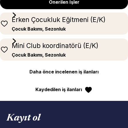
Önerilen İşler
Erken Çocukluk Eğitmeni (E/K)
Çocuk Bakımı, Sezonluk
Mini Club koordinatörü (E/K)
Çocuk Bakımı, Sezonluk
Daha önce incelenen iş ilanları
Kaydedilen iş ilanları
Kayıt ol