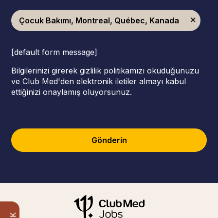
Çocuk Bakımı, Montreal, Québec, Kanada
[default form message]
Bilgilerinizi girerek gizlilik politikamızı okuduğunuzu
ve Club Med'den elektronik iletiler almayı kabul
ettiğinizi onaylamış oluyorsunuz.
Gönderin