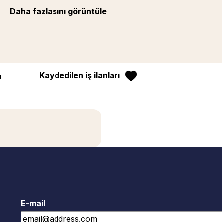
Daha fazlasını görüntüle
Kaydedilen iş ilanları
ı
E-mail