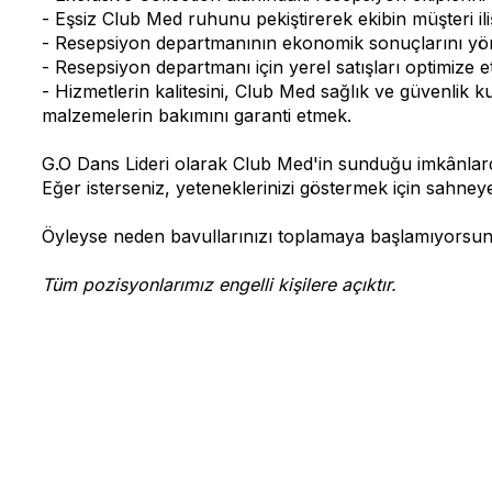
- Eşsiz Club Med ruhunu pekiştirerek ekibin müşteri ilişk
- Resepsiyon departmanının ekonomik sonuçlarını yön
- Resepsiyon departmanı için yerel satışları optimize et
- Hizmetlerin kalitesini, Club Med sağlık ve güvenlik
malzemelerin bakımını garanti etmek.
G.O Dans Lideri olarak Club Med'in sunduğu imkânlarda
Eğer isterseniz, yeteneklerinizi göstermek için sahneye b
Öyleyse neden bavullarınızı toplamaya başlamıyorsu
Tüm pozisyonlarımız engelli kişilere açıktır.