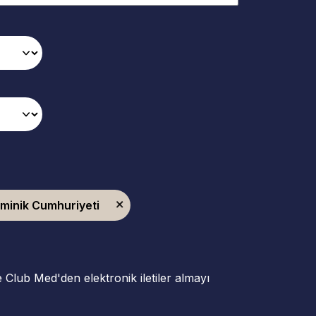
ominik Cumhuriyeti
ve Club Med'den elektronik iletiler almayı