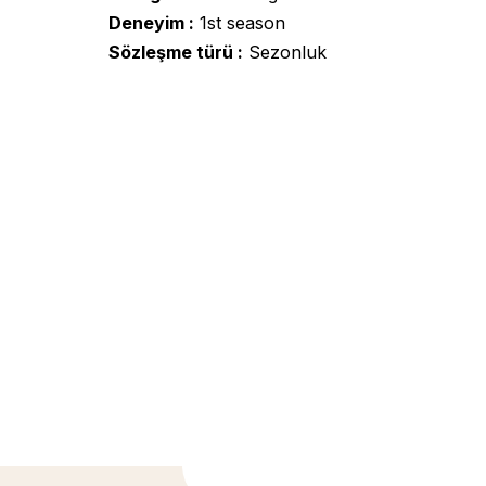
Deneyim
1st season
Sözleşme türü
Sezonluk