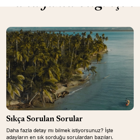
Daha fazla bilgi için
Sıkça Sorulan Sorular
Daha fazla detay mı bilmek istiyorsunuz? İşte
adayların en sık sorduğu sorulardan bazıları.