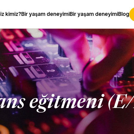
iz kimiz?
Bir yaşam deneyimi
Bir yaşam deneyimi
Blog
ns eğitmeni (E