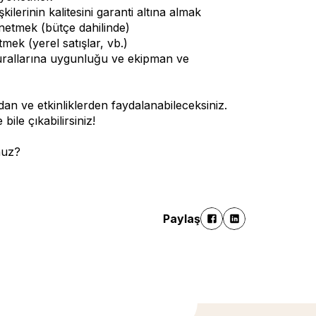
ilerinin kalitesini garanti altına almak
etmek (bütçe dahilinde)
mek (yerel satışlar, vb.)
 kurallarına uygunluğu ve ekipman ve
n ve etkinliklerden faydalanabileceksiniz.
ile çıkabilirsiniz!
nuz?
Paylaş