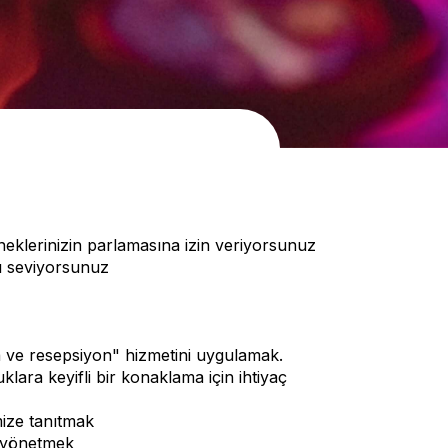
eteneklerinizin parlamasına izin veriyorsunuz
yı seviyorsunuz
 ve resepsiyon" hizmetini uygulamak.
klara keyifli bir konaklama için ihtiyaç
mize tanıtmak
i yönetmek