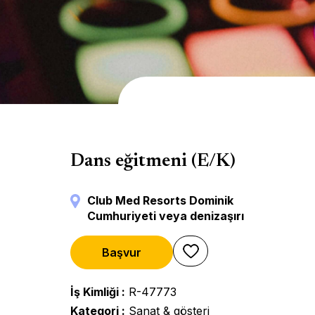
Sahne
Dans eğitmeni (E/K)
Club Med Resorts Dominik
Cumhuriyeti veya denizaşırı
Başvur
İş Kimliği
R-47773
Kategori
Sanat & gösteri