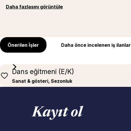
Daha fazlasını görüntüle
Önerilen İşler
Daha önce incelenen iş ilanlar
Dans eğitmeni (E/K)
Sanat & gösteri, Sezonluk
Kayıt ol