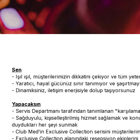
Sen
- Işıl ışıl, müşterilerimizin dikkatini çekiyor ve tüm y
- Yaratıcı, hayal gücünüz sınır tanımıyor ve şaşırtma
- Dinamiksiniz, iletişim enerjisiyle dolup taşıyorsunuz
Yapacaksın
- Servis Departmanı tarafından tanımlanan "karşılama
- Sağduyulu, kişiselleştirilmiş hizmet sağlamak ve konu
duydukları her şeyi sunmak
- Club Med'in Exclusive Collection serisini müşterileri
- Exclusive Collection alanındaki resepsiyon ekiplerin